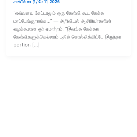
சாக்பீஸ் டைரி
/
மே 11, 2026
“எவ்வளவு கேட்டாலும் ஒரு கேள்வி கூட கேக்க
மாட்டேங்குறாங்க…” — அறிவியல் ஆசிரியர்களின்
வழக்கமான ஓர் ஏமாற்றம். “இவங்க கேக்கற
கேள்விகளுக்கெல்லாம் பதில் சொல்லிக்கிட்டே இருந்தா
portion […]